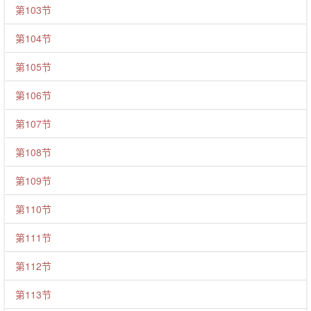
第103节
第104节
第105节
第106节
第107节
第108节
第109节
第110节
第111节
第112节
第113节