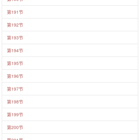
第191节
第192节
第193节
第194节
第195节
第196节
第197节
第198节
第199节
第200节