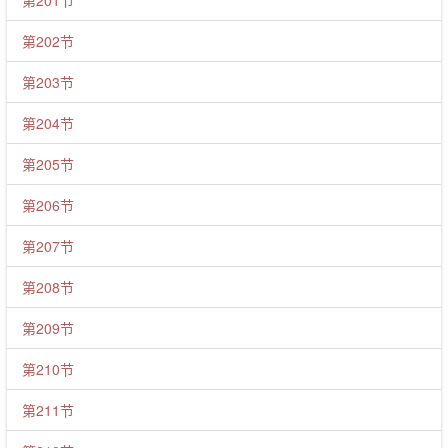
第201节
第202节
第203节
第204节
第205节
第206节
第207节
第208节
第209节
第210节
第211节