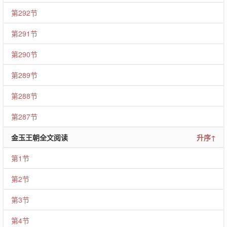
第292节
第291节
第290节
第289节
第288节
第287节
金玉王朝全文阅读
升序↑
第1节
第2节
第3节
第4节