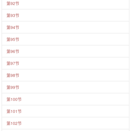
第92节
第93节
第94节
第95节
第96节
第97节
第98节
第99节
第100节
第101节
第102节