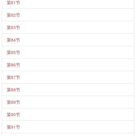
第81节
第82节
第83节
第84节
第85节
第86节
第87节
第88节
第89节
第90节
第91节