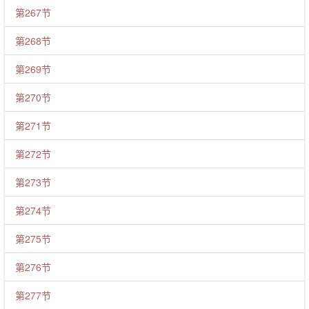
第267节
第268节
第269节
第270节
第271节
第272节
第273节
第274节
第275节
第276节
第277节