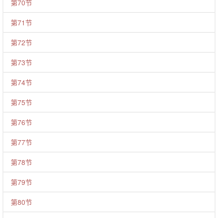
第70节
第71节
第72节
第73节
第74节
第75节
第76节
第77节
第78节
第79节
第80节