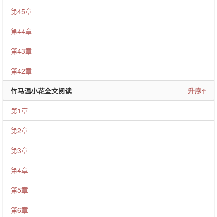
第45章
第44章
第43章
第42章
竹马温小花全文阅读
升序↑
第1章
第2章
第3章
第4章
第5章
第6章