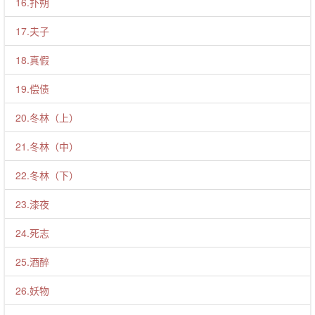
16.扑朔
17.夫子
18.真假
19.偿债
20.冬林（上）
21.冬林（中）
22.冬林（下）
23.漆夜
24.死志
25.酒醉
26.妖物