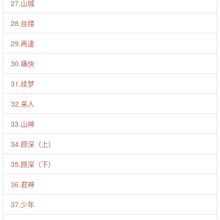
27.山城
28.丝缕
29.再逢
30.痛快
31.续梦
32.来人
33.山神
34.顾深（上）
35.顾深（下）
36.君神
37.少年