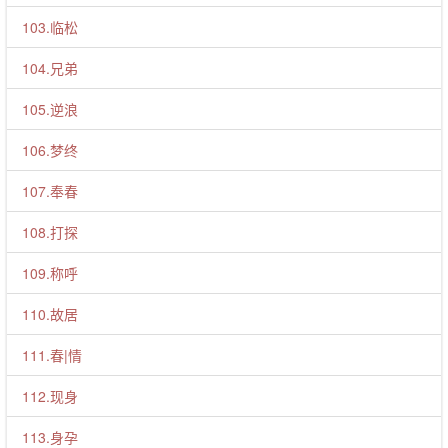
103.临松
104.兄弟
105.逆浪
106.梦终
107.奉春
108.打探
109.称呼
110.故居
111.春|情
112.现身
113.身孕