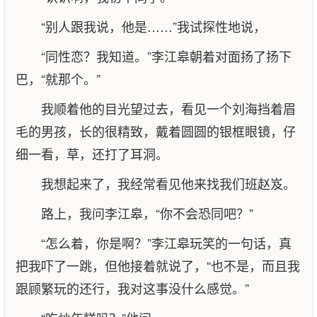
“别人跟我说，他是……”我试探性地说，
“同性恋？我知道。”李江皋朝着对面扬了扬下
巴，“就那个。”
我顺着他的目光望过去，看见一个刘海挡着眉
毛的男孩，长的很精致，戴着圆圆的银框眼镜，仔
细一看，草，还打了耳洞。
我想起来了，我经常看见他来找我们班赵岌。
路上，我问李江皋，“你不会恐同吧？”
“怎么着，你是啊？”李江皋玩笑的一句话，真
把我吓了一跳，但他接着就说了，“也不是，而且我
跟顾繁玩的还行，我对这事没什么感觉。”