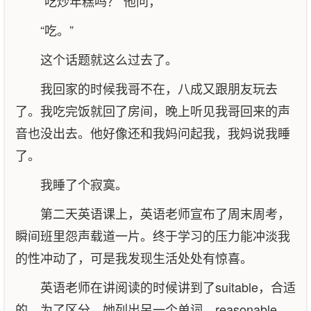
“吃炒年糕吗？”他问，
“吃。”
这个话题就这么过去了。
我回家的时候我哥不在，八成又跟朋友玩去
了。我吃完饭就回了房间，晚上听见我哥回来的声
音也没出去。他好像还和我妈问起我，我妈说我睡
了。
我睡了个寂寞。
第二天英语课上，英语老师宣布了周末周考，
瞬间班里怨声载道一片。终于学习的压力能冲淡我
的性冲动了，可是我发现生活处处有惊喜。
英语老师在讲阅读的时候讲到了suitable，合适
的。为了区分，她列出另一个单词，reasonable，