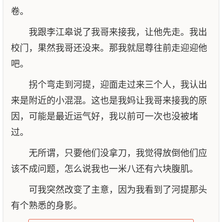
卷。
我跟李江皋说了我哥来接我，让他先走。我出
校门，果然我哥还没来。那我就屈尊往前走迎迎他
吧。
拐个弯走到河提，迎面走过来三个人，我认出
来是附近的小混混。这也是我妈让我哥来接我的原
因，可能是最近运气好，我以前可一次也没被堵
过。
无所谓，只要他们没拿刀，我觉得放倒他们应
该不成问题，怎么说我也一米八还有六块腹肌。
可我突然改变了主意，因为我看到了河提那头
有个熟悉的身影。