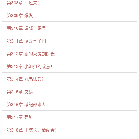
第308章 别过来！
第309章 爆发！
第310章 请域主赐号！
第311章 凌云学子团！
第312章 新的火灵副院长
第313章 小姐姐的敌意！
第314章 九品法兵？
第315章 交易
第316章 域纪部来人！
第317章 强势
第318章 王院长，请配合！