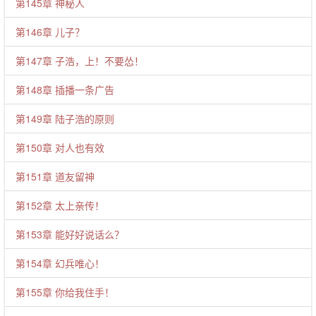
第145章 神秘人
第146章 儿子？
第147章 子浩，上！不要怂！
第148章 插播一条广告
第149章 陆子浩的原则
第150章 对人也有效
第151章 道友留神
第152章 太上亲传！
第153章 能好好说话么？
第154章 幻兵唯心！
第155章 你给我住手！