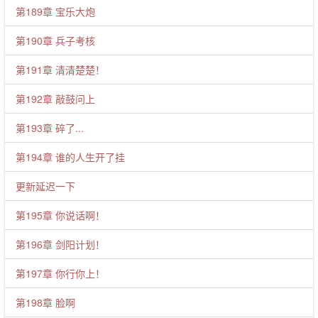
第189章 宝乐大炮
第190章 兵子考核
第191章 清清楚楚！
第192章 敲鼓问上
第193章 碎了...
第194章 谁的人生开了挂
更新延迟一下
第195章 你说话啊！
第196章 剑阳计划！
第197章 你行你上！
第198章 脸啊