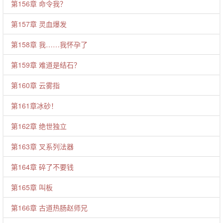
第156章 命令我？
第157章 灵血爆发
第158章 我……我怀孕了
第159章 难道是结石？
第160章 云雾指
第161章冰砂！
第162章 绝世独立
第163章 叉系列法器
第164章 碎了不要钱
第165章 叫板
第166章 古道热肠赵师兄