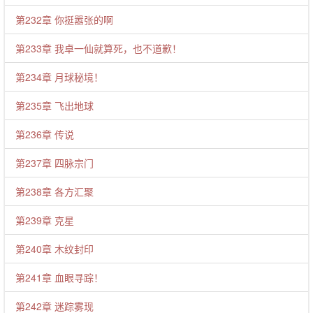
第232章 你挺嚣张的啊
第233章 我卓一仙就算死，也不道歉！
第234章 月球秘境！
第235章 飞出地球
第236章 传说
第237章 四脉宗门
第238章 各方汇聚
第239章 克星
第240章 木纹封印
第241章 血眼寻踪！
第242章 迷踪雾现