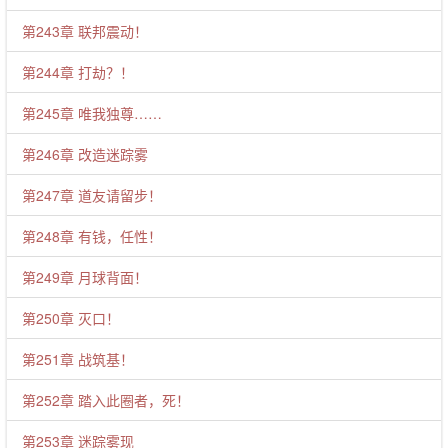
第243章 联邦震动！
第244章 打劫？！
第245章 唯我独尊……
第246章 改造迷踪雾
第247章 道友请留步！
第248章 有钱，任性！
第249章 月球背面！
第250章 灭口！
第251章 战筑基！
第252章 踏入此圈者，死！
第253章 迷踪雾现