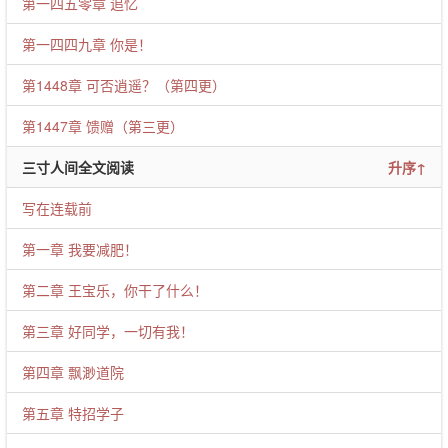
第一四五零章 追忆
第一四四九章 你是！
第1448章 可否逍遥？（第四更）
第1447章 馈赠（第三更）
三寸人间全文阅读
升序↑
写在连载前
第一章 我要减肥！
第二章 王宝乐，你干了什么！
第三章 好同学，一切有我！
第四章 飘渺道院
第五章 特招学子