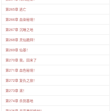
第265章 逃亡
第266章 血染秘境！
第267章 沉睡之地
第268章 灵仙跪拜！
第269章 仙基！
第270章 我，回来了
第271章 血色秘境！
第272章 复仇之旅！
第273章 滚！
第274章 杀到基地
第275章 月亮里的桂树！