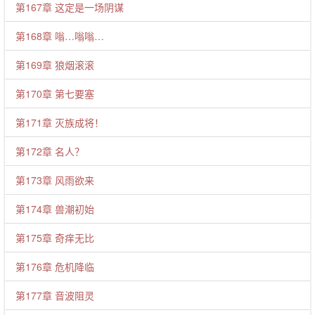
第167章 这定是一场阴谋
第168章 嗡…嗡嗡…
第169章 狼烟滚滚
第170章 第七要塞
第171章 灭族成将！
第172章 名人？
第173章 风雨欲来
第174章 兽潮初始
第175章 奇痒无比
第176章 危机降临
第177章 音波阻灵