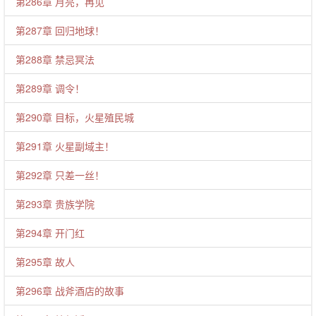
第286章 月亮，再见
第287章 回归地球！
第288章 禁忌冥法
第289章 调令！
第290章 目标，火星殖民城
第291章 火星副域主！
第292章 只差一丝！
第293章 贵族学院
第294章 开门红
第295章 故人
第296章 战斧酒店的故事