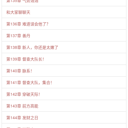
第135章 气势汹汹
和大家聊聊天
第136章 难道误会他了？
第137章 善丹
第138章 新人，你还是太嫩了
第139章 督查大队长！
第140章 脉系！
第141章 督查大队，集合！
第142章 穿破天际！
第143章 前方高能
第144章 发财之日