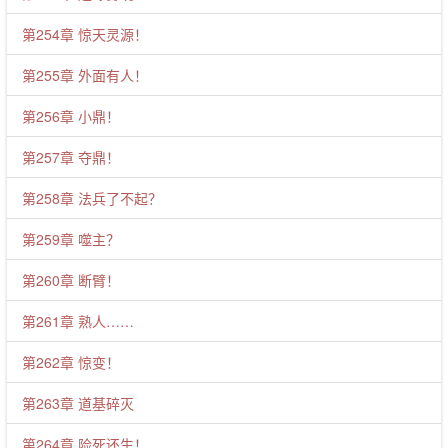
第254章 惊天灵源！
第255章 外面有人！
第256章 小鼎！
第257章 夺鼎！
第258章 法兵了不起？
第259章 噬主？
第260章 断臂！
第261章 熟人……
第262章 惊变！
第263章 道基碎灭
第264章 险死还生！