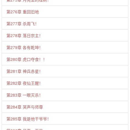
第276章 重回旧地
第277章 杀周飞！
第278章 落日宗主！
第279章 各有乾坤！
第280章 虎口夺食！！
第281章 神兵赤星！
第282章 夜仙王醒！
第283章 一眼灭杀！
第284章 哭声与师尊
第285章 我是他干爷爷！