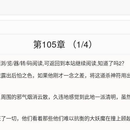
第105章 （1/4）
被浏/览/器/转/码阅读,可返回到本站继续阅读,知道了吗2？
流露出后怕之色，如果他刚才一念之差，将这道杀神符用
，周围的邪气烟消云散，久违地感觉到此地一派清明，虽
证了一切，他们看着那些他们难以抗衡的大妖魔在撞上顾