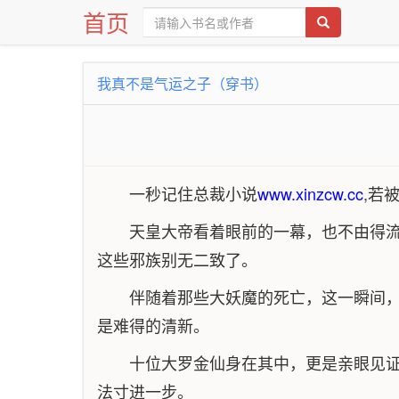
首页
我真不是气运之子（穿书）
一秒记住总裁小说
www.xinzcw.cc
,若
天皇大帝看着眼前的一幕，也不由得
这些邪族别无二致了。
伴随着那些大妖魔的死亡，这一瞬间
是难得的清新。
十位大罗金仙身在其中，更是亲眼见
法寸进一步。