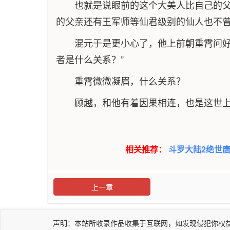
也就是说眼前的这个大美人比自己的
的父亲还有王军师等仙君级别的仙人也不曾，对
混元于是更小心了，他上前朝重霄问好
者是什么关系？”
重霄微微凝眉，什么关系？
顾越，和他有着因果相连，也是这世上唯一
相关推荐：
斗罗大陆2绝世
上一章
声明：本站所收录作品收集于互联网，如发现侵犯你权益小说