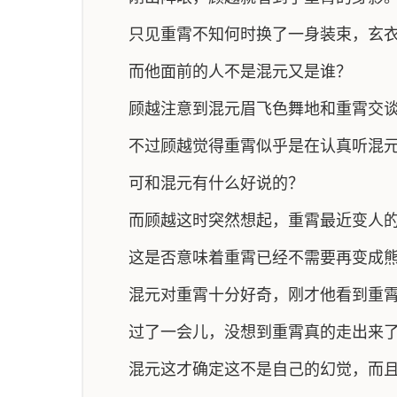
只见重霄不知何时换了一身装束，玄
而他面前的人不是混元又是谁？
顾越注意到混元眉飞色舞地和重霄交
不过顾越觉得重霄似乎是在认真听混
可和混元有什么好说的？
而顾越这时突然想起，重霄最近变人
这是否意味着重霄已经不需要再变成熊猫
混元对重霄十分好奇，刚才他看到重
过了一会儿，没想到重霄真的走出来
混元这才确定这不是自己的幻觉，而且混