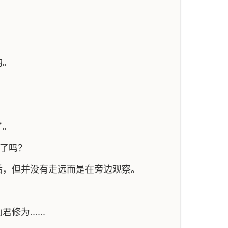
的。
了。
去了吗？
后，但并没有走远而是在旁边观察。
......