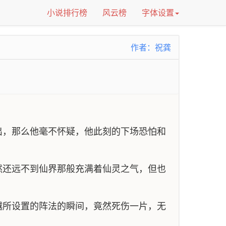
小说排行榜
风云榜
字体设置
作者：祝龚
出，那么他毫不怀疑，他此刻的下场恐怕和
然还远不到仙界那般充满着仙灵之气，但也
越所设置的阵法的瞬间，竟然死伤一片，无