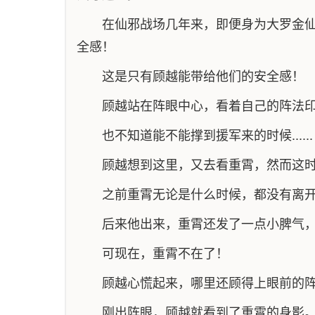
在仙邪战场几年来，即便身为大罗金
全感！
这是只有顾越能带给他们的安全感！
顾越站在阵眼中心，看着自己的阵法
也不知道能不能撑到援军来的时候......
顾越想到这里，又去看重霄，然而这
之前重霄无论是什么时候，都没有离
后来他出来，重霄还发了一点小脾气
可现在，重霄不在了！
顾越心慌起来，哪里还顾得上眼前的
刚出阵眼，顾越就看到了重霄的身影