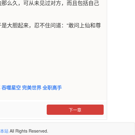
边那么久，可从未见过对方，而且包括自己
是大胆起来，忍不住问道：“敢问上仙和尊
尊
吞噬星空
完美世界
全职高手
下一章
本站
All Rights Reserved.