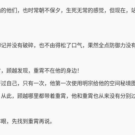
仙的他们，也时常朝不保夕，生死无常的感觉，但现在，
印记并没有破碎，也不由得松了口气，果然全点防御力没
时，顾越发现，重霄不在他的身边！
开过自己，只有一次，他第一次使用明宗给他的空间秘境
，从此，顾越哪里都带着重霄，他和重霄也从来没有分别
阵眼，先找到重霄再说。
。