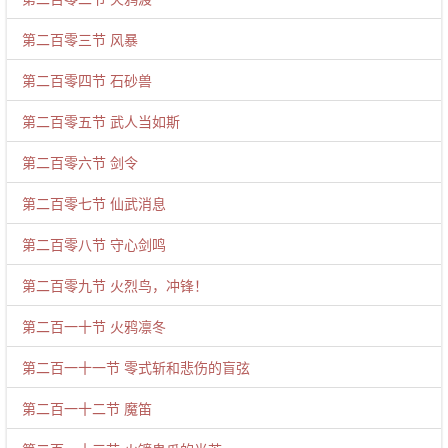
第二百零三节 风暴
第二百零四节 石砂兽
第二百零五节 武人当如斯
第二百零六节 剑令
第二百零七节 仙武消息
第二百零八节 守心剑鸣
第二百零九节 火烈鸟，冲锋！
第二百一十节 火鸦凛冬
第二百一十一节 零式斩和悲伤的盲弦
第二百一十二节 魔笛