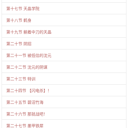
第十七节 天晶学院
第十八节 鹤身
第十九节 躺着中刀的天晶
第二十节 阴招
第二十一节 被低估的沈元
第二十二节 沈元的阴谋
第二十三节 特训
第二十四节 【闪电杀】！
第二十五节 碧沼竹海
第二十六节 那就战吧！
第二十七节 墨甲铁犀