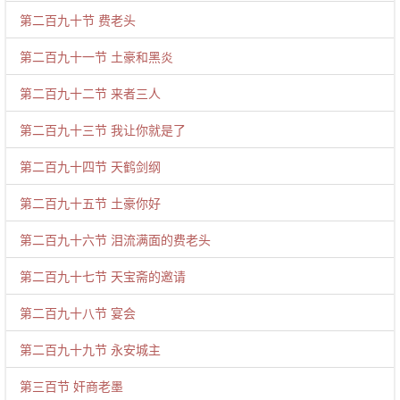
第二百九十节 费老头
第二百九十一节 土豪和黑炎
第二百九十二节 来者三人
第二百九十三节 我让你就是了
第二百九十四节 天鹤剑纲
第二百九十五节 土豪你好
第二百九十六节 泪流满面的费老头
第二百九十七节 天宝斋的邀请
第二百九十八节 宴会
第二百九十九节 永安城主
第三百节 奸商老墨