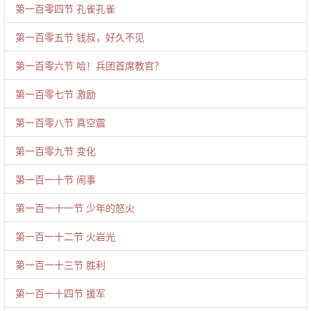
第一百零四节 孔雀孔雀
第一百零五节 钱叔，好久不见
第一百零六节 哈！兵团首席教官？
第一百零七节 激励
第一百零八节 真空震
第一百零九节 变化
第一百一十节 闹事
第一百一十一节 少年的怒火
第一百一十二节 火岩光
第一百一十三节 胜利
第一百一十四节 援军