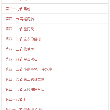
第三十九节 黑魂
第四十节 再遇周鹏
第四十一节 星门现
第四十二节 这次的目标
第四十三节 紫草海
第四十四节 星语魂石
第四十五节 小崩拳VS一字炮拳
第四十六节 第二鹤身觉醒
第四十七节 无脸陶俑军队
第四十八节 兵
第四十九节 你杀得了谁？