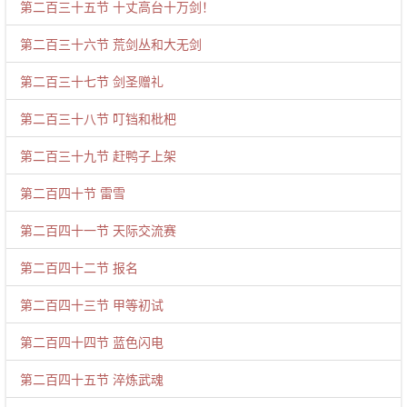
第二百三十五节 十丈高台十万剑！
第二百三十六节 荒剑丛和大无剑
第二百三十七节 剑圣赠礼
第二百三十八节 叮铛和枇杷
第二百三十九节 赶鸭子上架
第二百四十节 雷雪
第二百四十一节 天际交流赛
第二百四十二节 报名
第二百四十三节 甲等初试
第二百四十四节 蓝色闪电
第二百四十五节 淬炼武魂