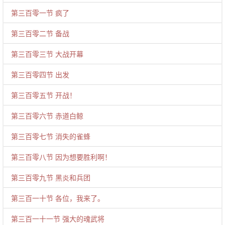
第三百零一节 疯了
第三百零二节 备战
第三百零三节 大战开幕
第三百零四节 出发
第三百零五节 开战！
第三百零六节 赤道白鲸
第三百零七节 消失的雀蜂
第三百零八节 因为想要胜利啊！
第三百零九节 黑炎和兵团
第三百一十节 各位，我来了。
第三百一十一节 强大的魂武将