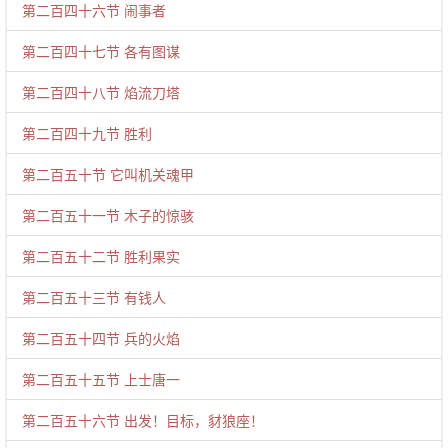
第二百四十六节 闹事者
第二百四十七节 各有图谋
第二百四十八节 焰流刀塔
第二百四十九节 胜利
第二百五十节 它叫机关魂甲
第二百五十一节 木子的惊骇
第二百五十二节 胜利果实
第二百五十三节 有钱人
第二百五十四节 兵的火焰
第二百五十五节 上士唐一
第二百五十六节 出发！目标，豺狼座！