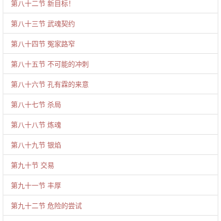
第八十二节 新目标！
第八十三节 武魂契约
第八十四节 冤家路窄
第八十五节 不可能的冲刺
第八十六节 孔有霖的来意
第八十七节 杀局
第八十八节 炼魂
第八十九节 银焰
第九十节 交易
第九十一节 丰厚
第九十二节 危险的尝试