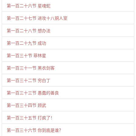
第一百二十六节 星魂蛇
第一百二十七节 进攻十八铜人室
第一百二十八节 想办法
第一百二十九节 成功
第一百三十节 菲林星
第一百三十一节 黑衣剑客
第一百三十二节 穷白丁
第一百三十三节 愚蠢的善良
第一百三十四节 顾武
第一百三十五节 打疯了！
第一百三十六节 你到底是谁？