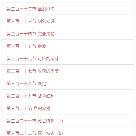
第三百一十二节 圣剑狱海
第三百一十三节 剑名安好
第三百一十四节 完全失忆
第三百一十五节 余波
第三百一十六节 可怜的芽芽
第三百一十七节 收获的季节
第三百一十八节 决定
第三百一十九节 战争红利
第三百二十节 兵的安排
第三百二十一节 死亡特训（1）
第三百二十二节 死亡特训（2）