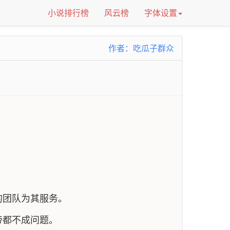
小说排行榜
风云榜
字体设置
作者：吃瓜子群众
的团队为其服务。
帝都不成问题。