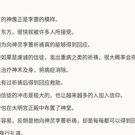
方的神像正是李蔷的模样。
了东方，很快就被许多人所接受。
因为向神灵李蔷祈祷真的能够得到回应。
但如果是虔诚的信徒，发出重病之类的祈祷，很大概率会
道治疗神术及身，将病症消除。
也有过祈祷后得到回应救助。
通信徒的冲击是极大的，也让越来越多的人加入信仰。
珩也在大明宫正殿中布置了神堂。
不容易，反倒是他向神灵李蔷祈祷，却是每每都可以得到
躬身行礼道。