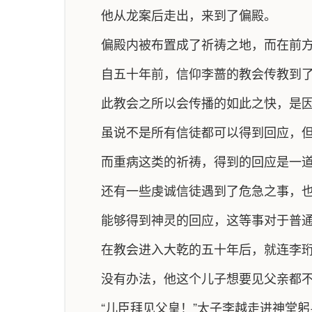
他从龙案后走出，来到了偏殿。
偏殿内被布置成了祈祷之地，而在前
自五十年前，信仰李蔷的教会传教到
此教会之所以会传播的如此之快，是
虽说不是所有信徒都可以得到回应，
而重病这类的祈祷，得到的回应是一
还有一些虔诚信徒遇到了危急之事，
能够得到神灵的回应，这等事对于普
在教会进入大乾的五十年后，就连李
没有办法，他这个儿子想要见父亲都
“儿臣拜见父皇！”太子李越走进神堂