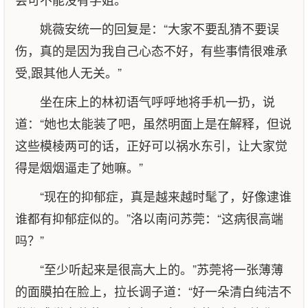
姚薇安统一的回复是：“大家不要乱猜不要误
伤，真的是因为我自己心态不好，有些事情很难承
受,跟其他人无关。”
坐在床上的林初语气呼呼地将手机一扔，说
道：“她也太能装了吧，虽然明面上是在解释，但说
这些模棱两可的话，正好可以祸水东引，让大家觉
得是烟烟逼走了她嘛。”
“现在的抑郁症，真是越来越时髦了，好像逮谁
谁都有抑郁症似的。”洛以南问苏莞：“这病很高端
吗？”
“至少听起来是很高大上的。”苏莞将一张薄薄
的面膜拍在脸上，拉长调子道：“好一朵清白纯洁不