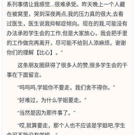
系列事情让我感觉...很难承受。昨天晚上一个人藏
在被窝里，哭到深夜两点,我的压力真的很大,去看
过医生，医生说我抑郁症倾向。现在的我,可能没有
办法承担学生会的工作,但是大家放心，我会把手里
的工作做完再离开，尽可能不给别人添麻烦，谢谢
你们的理解【比心】。”
这条朋友圈获得了很多人的赞,很多学生会的干
事在下面留言。
“呜呜呜,学姐你不要走，我们舍不得你。”
“好难过，为什么学姐要走。”
“当然是因为那件事了。”
“哎,就算要走，那个人也不应该是学姐吧,学生
会可不能没有学姐。”