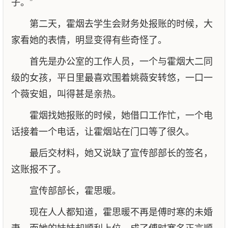
子。”
第二天，霍烟去学生会财务处报账的时候，大
家看她的表情，明显变得有些奇怪了。
首先是办公室的工作人员，一个与霍烟大二同
级的女孩，平日里最喜欢围着姚薇安转悠，一口一
个薇安姐，叫得甚是亲热。
霍烟找她报账的时候，她借口工作忙，一个电
话接着一个电话，让霍烟站在门口等了很久。
最后交材料，她又说缺了宣传部部长的签名，
这账报不了。
宣传部部长，霍思暖。
现在人人都知道，霍思暖不再是傅时寒的未婚
妻，而她的妹妹却顺利上位，成了傅时寒名正言顺