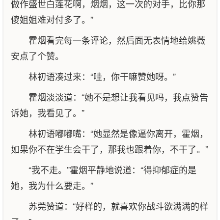
做作盛世白莲花啊，烟烟，这一次的对手，比你那
傻姐姐难对付多了。”
霍烟看完每一条评论，然后面无表情地给姚薇
安点了个赞。
林初语凑过来：“哇，你干嘛赞她呀。”
霍烟淡淡道：“她不是想让我看见吗，我点赞告
诉她，我看见了。”
林初语嘟嘟嘴：“她显然是像逼你离开，霍烟，
如果你不在学生会干了，那我也跟着你，不干了。”
“我不走。”霍烟平静地说道：“得抑郁症的是
她，我为什么要走。”
苏莞赞道：“好样的，就喜欢你战斗欲满满的样