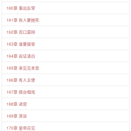
160章 事出反常
161章 有人要她死
162章 百口莫辩
163章 谁要报官
164章 自证清白
165章 来见见本宫
166章 有人主使
167章 搭台唱戏
168章 进宫
169章 哭诉
170章 皇帝召见