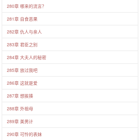
280章 哪来的流言？
281章 自食恶果
282章 仇人与亲人
283章 君臣之别
284章 大夫人的秘密
285章 放过我吧
286章 这就是爱
287章 想挨揍
288章 外祖母
289章 美男计
290章 可怜的表妹