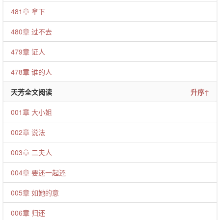
481章 拿下
480章 过不去
479章 证人
478章 谁的人
天芳全文阅读
升序↑
001章 大小姐
002章 说法
003章 二夫人
004章 要还一起还
005章 如她的意
006章 归还