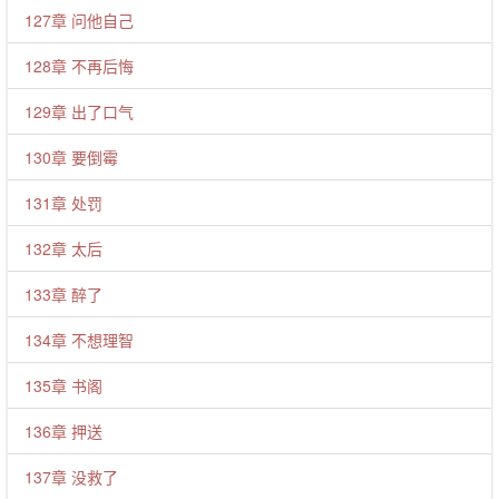
127章 问他自己
128章 不再后悔
129章 出了口气
130章 要倒霉
131章 处罚
132章 太后
133章 醉了
134章 不想理智
135章 书阁
136章 押送
137章 没救了