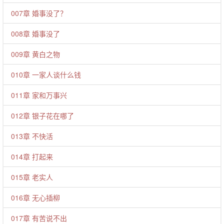
007章 婚事没了？
008章 婚事没了
009章 黄白之物
010章 一家人谈什么钱
011章 家和万事兴
012章 银子花在哪了
013章 不快活
014章 打起来
015章 老实人
016章 无心插柳
017章 有苦说不出