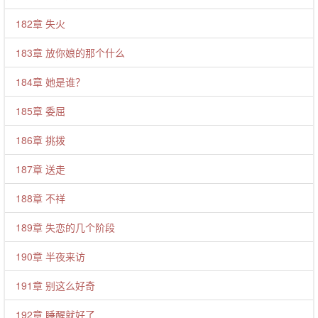
182章 失火
183章 放你娘的那个什么
184章 她是谁？
185章 委屈
186章 挑拨
187章 送走
188章 不祥
189章 失恋的几个阶段
190章 半夜来访
191章 别这么好奇
192章 睡醒就好了