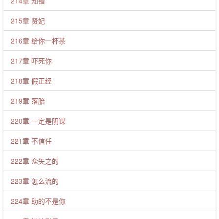
214章 知错
215章 贤妃
216章 给你一杯茶
217章 吓死你
218章 假正经
219章 落胎
220章 一定是阴谋
221章 不信任
222章 众矢之的
223章 怎么流的
224章 助的不是你