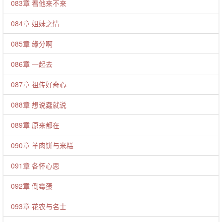
083章 看他来不来
084章 姐妹之情
085章 缘分啊
086章 一起去
087章 祖传好奇心
088章 想说蠢就说
089章 原来都在
090章 羊肉饼与米糕
091章 各怀心思
092章 倒霉蛋
093章 花农与名士