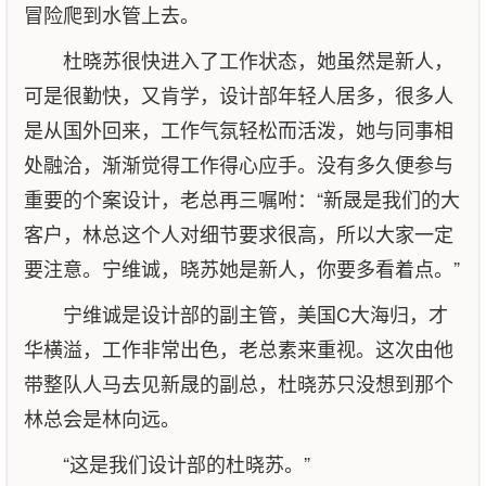
冒险爬到水管上去。
杜晓苏很快进入了工作状态，她虽然是新人，
可是很勤快，又肯学，设计部年轻人居多，很多人
是从国外回来，工作气氛轻松而活泼，她与同事相
处融洽，渐渐觉得工作得心应手。没有多久便参与
重要的个案设计，老总再三嘱咐：“新晟是我们的大
客户，林总这个人对细节要求很高，所以大家一定
要注意。宁维诚，晓苏她是新人，你要多看着点。”
宁维诚是设计部的副主管，美国C大海归，才
华横溢，工作非常出色，老总素来重视。这次由他
带整队人马去见新晟的副总，杜晓苏只没想到那个
林总会是林向远。
“这是我们设计部的杜晓苏。”