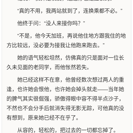
“真的不用，我两站就到了，连换乘都不必。”
他终于问：“没人来接你吗？”
“不是，他今天加班，再说他住地方跟我住的地
方比较远，没必要为接我让他跑来跑去。”
她的语气轻松坦然，仿佛真的只是面对一位长
久未见面的老同学，而他怅然若失。
她已经这样不在意，他曾经数次想过两人的重
逢，也许她会恨他，也许她会掉头就走――当年她
的脾气其实很倔强，骄傲得眼中容不得半点沙子，
不然也不会分手后就消失得无影无踪，可他真的没
有想到，原来她已经不在乎了。
从容的，轻松的，把过去的一切都忘掉了。