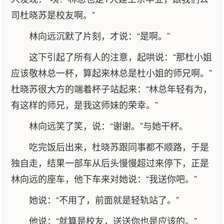
司杜晓苏是校友啊。”
林向远沉默了片刻，才说：“是啊。”
这下引起了所有人的注意，起哄说：“那杜小姐
应该敬林总一杯，算起来林总是杜小姐的师兄啊。”
杜晓苏很大方的端着杯子站起来：“林总年轻有为，
有这样的师兄，是我这师妹的荣幸。”
林向远笑了笑，说：“谢谢。”与她干杯。
吃完饭后出来，杜晓苏跟同事都不顺路，于是
独自走，结果一部车从后头慢慢超过来停下，正是
林向远的座车，他下车来对她说：“我送你吧。”
她说：“不用了，前面就是轻轨站了。”
他说：“就算是校友，送送你也是应该的。”