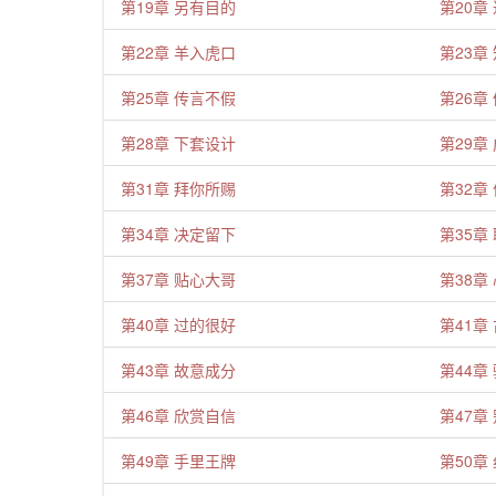
第19章 另有目的
第20章
第22章 羊入虎口
第23章
第25章 传言不假
第26章
第28章 下套设计
第29章
第31章 拜你所赐
第32章
第34章 决定留下
第35章
第37章 贴心大哥
第38章
第40章 过的很好
第41章
第43章 故意成分
第44章
第46章 欣赏自信
第47章
第49章 手里王牌
第50章