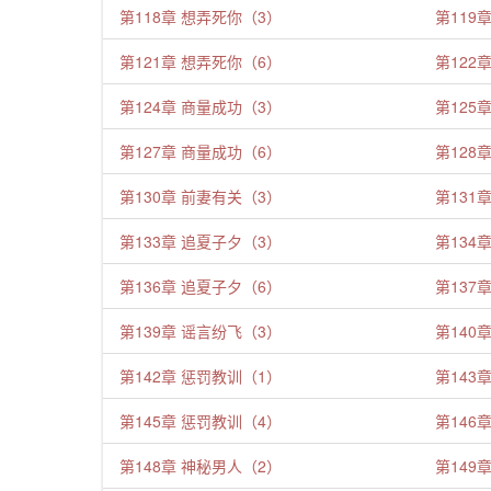
第118章 想弄死你（3）
第119
第121章 想弄死你（6）
第122
第124章 商量成功（3）
第125
第127章 商量成功（6）
第128
第130章 前妻有关（3）
第131
第133章 追夏子夕（3）
第134
第136章 追夏子夕（6）
第137
第139章 谣言纷飞（3）
第140
第142章 惩罚教训（1）
第143
第145章 惩罚教训（4）
第146
第148章 神秘男人（2）
第149