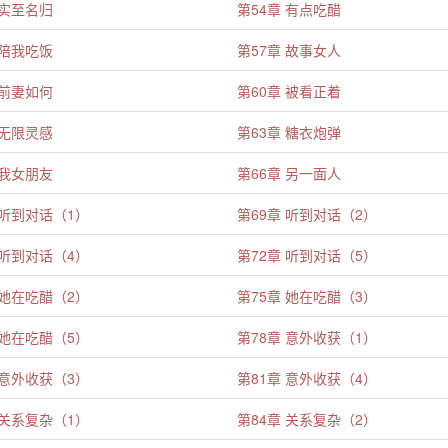
 实至名归
第54章 有点吃醋
 陪我吃饭
第57章 故事女人
 前妻如何
第60章 被看正着
 无限灵感
第63章 糖衣炮弹
 我女朋友
第66章 另一面人
 听到对话（1）
第69章 听到对话（2）
 听到对话（4）
第72章 听到对话（5）
 她在吃醋（2）
第75章 她在吃醋（3）
 她在吃醋（5）
第78章 意外收获（1）
 意外收获（3）
第81章 意外收获（4）
 关系复杂（1）
第84章 关系复杂（2）