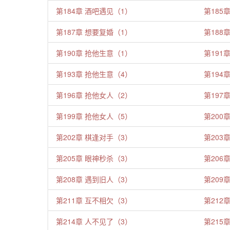
第184章 酒吧遇见（1）
第185
第187章 想要复婚（1）
第188
第190章 抢他生意（1）
第191
第193章 抢他生意（4）
第194
第196章 抢他女人（2）
第197
第199章 抢他女人（5）
第200
第202章 棋逢对手（3）
第203
第205章 眼神秒杀（3）
第206
第208章 遇到旧人（3）
第209
第211章 互不相欠（3）
第212
第214章 人不见了（3）
第215