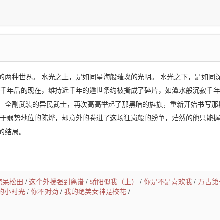
的两种世界。 水光之上，是如同星海般璀璨的光明。 水光之下，是如同
数千年后的现在，维持近千年的遁世条约被撕成了碎片，如潭水般沉寂千
。全副武装的异民武士，再次高高举起了那黑暗的旌旗，重新开始书写那
处于弱势地位的陈烨，却意外的卷进了这场狂岚般的纷争，茫然的他只能
的结局。
惊呆松田
/
这个外援强到离谱
/
骄阳似我（上）
/
你是不是喜欢我
/
万古第
的小时光
/
你不对劲
/
我的绝美女神是校花
/