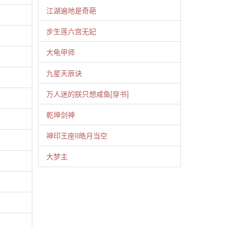
江湖遍地是奇葩
步生莲六宫无妃
大龟甲师
九星天辰诀
万人迷的朕只想咸鱼[穿书]
乾坤剑神
神印王座II皓月当空
大梦主