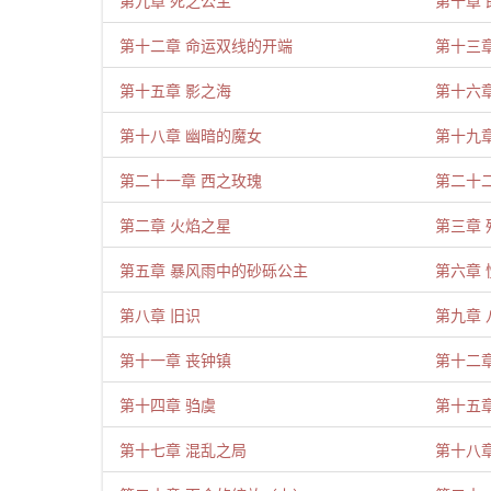
第九章 死之公主
第十章 
第十二章 命运双线的开端
第十三
第十五章 影之海
第十六
第十八章 幽暗的魔女
第十九
第二十一章 西之玫瑰
第二十
第二章 火焰之星
第三章
第五章 暴风雨中的砂砾公主
第六章
第八章 旧识
第九章 
第十一章 丧钟镇
第十二
第十四章 驺虞
第十五章
第十七章 混乱之局
第十八