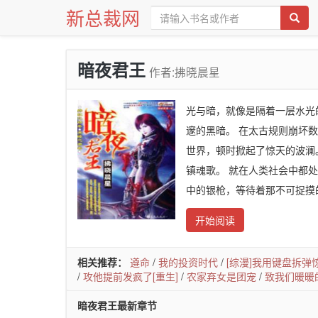
新总裁网
暗夜君王
作者:拂晓晨星
光与暗，就像是隔着一层水光
邃的黑暗。 在太古规则崩坏
世界，顿时掀起了惊天的波澜
镇魂歌。 就在人类社会中都
中的银枪，等待着那不可捉摸
开始阅读
相关推荐：
遵命
/
我的投资时代
/
[综漫]我用键盘拆弹
/
攻他提前发疯了[重生]
/
农家弃女是团宠
/
致我们暖暖
暗夜君王最新章节