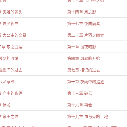
即位
第十一章 卡巴拉之树
章 灾难的源头
第十四章 月之影
章 异乡夜曲
第十七章 夜曲前奏
章 大公主的交易
第二十章 片羽之幽梦
二章 东之白莲
第一章 诡夜暗影
 残暴的收尾
第四章 风暴的开始
 恍惚间的过去
第七章 相识的过去
八龙家纹
第十章 灰雨中的追逐
章 血中的夜莲
第十三章 破云
 伏龙
第十六章 再会
章 亲王之信
第十九章 血与火的土地