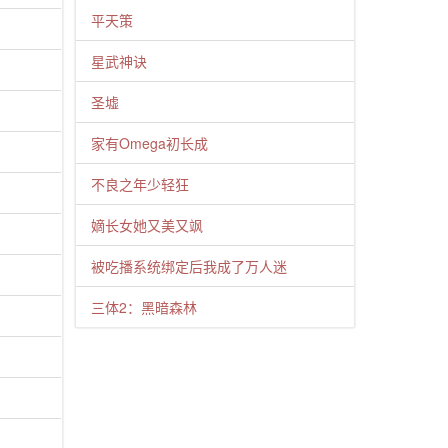
平天策
星武神诀
圣墟
家有Omega初长成
不良之年少轻狂
嫡长女她又美又飒
被吃播系统绑定后我成了万人迷
三体2：黑暗森林