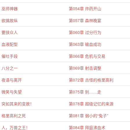
章 巫师神器
第054章 炸药开山
章 欲擒故纵
第057章 森林晚宴
章 要挟众人
第060章 过分行为
章 血液配型
第063章 输血成功
章 催吐手段
第066章 危机与交易
章 八分之一
第069章 射击调整
章 夜语与离开
第072章 古怪的格里高利
章 微笑与失望
第075章 别……走
章 突如其来的变故！
第078章 超级记忆的来源
章 格里高利之死
第081章 弱小的“兔子”
章 人，万兽之王！
第084章 拜庭沸血术