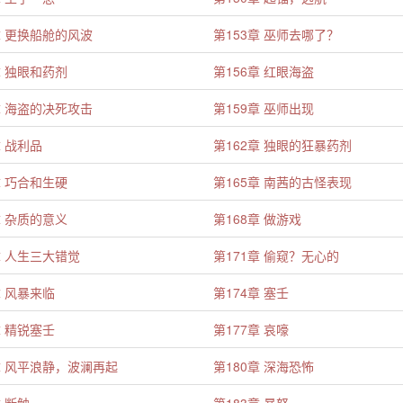
章 更换船舱的风波
第153章 巫师去哪了？
章 独眼和药剂
第156章 红眼海盗
章 海盗的决死攻击
第159章 巫师出现
章 战利品
第162章 独眼的狂暴药剂
章 巧合和生硬
第165章 南茜的古怪表现
章 杂质的意义
第168章 做游戏
章 人生三大错觉
第171章 偷窥？无心的
章 风暴来临
第174章 塞壬
章 精锐塞壬
第177章 哀嚎
章 风平浪静，波澜再起
第180章 深海恐怖