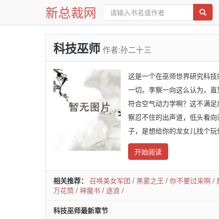
新总裁网
科技巫师
作者:孙二十三
这是一个在巫师世界研究科技
一切。李察一向这么认为，直
符合空气动力学啊？这不满足
察忍不住的出声道，低头看向
子，是想给你的龙女儿找个玩
开始阅读
相关推荐：
召唤美女军团
/
黑雾之王
/
你不要过来啊
/
万花筒
/
神魔书
/
逐浪
/
科技巫师最新章节