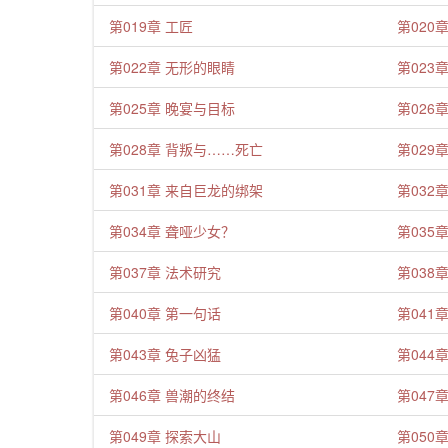
第019章 工匠
第020
第022章 无形的眼睛
第023
第025章 晚宴与目标
第026
第028章 背叛与……死亡
第029
第031章 来自巨龙的绑架
第032
第034章 聋哑少女？
第035
第037章 法术研究
第038
第040章 第一句话
第041
第043章 兔子凶猛
第044
第046章 兽潮的终结
第047
第049章 探索大山
第050